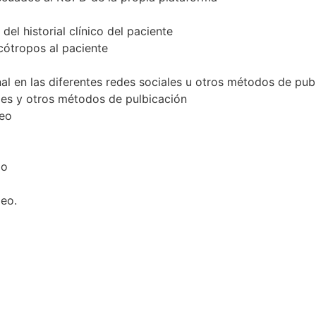
el historial clínico del paciente
cótropos al paciente
al en las diferentes redes sociales u otros métodos de pub
les y otros métodos de pulbicación
deo
io
eo.