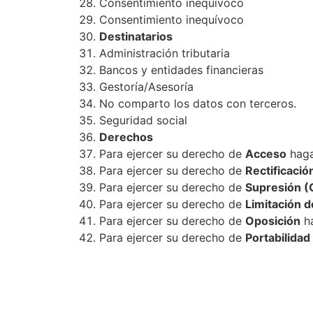
Consentimiento inequívoco
Consentimiento inequívoco
Destinatarios
Administración tributaria
Bancos y entidades financieras
Gestoría/Asesoría
No comparto los datos con terceros.
Seguridad social
Derechos
Para ejercer su derecho de
Acceso
haga
Para ejercer su derecho de
Rectificació
Para ejercer su derecho de
Supresión (
Para ejercer su derecho de
Limitación d
Para ejercer su derecho de
Oposición
ha
Para ejercer su derecho de
Portabilidad