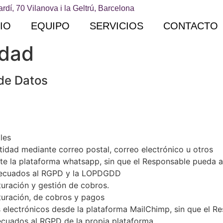
ardí, 70 Vilanova i la Geltrú, Barcelona
CIO
EQUIPO
SERVICIOS
CONTACTO
idad
 de Datos
les
tidad mediante correo postal, correo electrónico u otros
te la plataforma whatsapp, sin que el Responsable pueda
adecuados al RGPD y la LOPDGDD
turación y gestión de cobros.
cturación, de cobros y pagos
 electrónicos desde la plataforma MailChimp, sin que el R
ecuados al RGPD de la propia plataforma