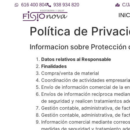
616 400 804
938 934 820
C/J
INI
Política de Privac
Informacion sobre Protección
Datos relativos al Responsable
Finalidades
Compra/venta de material
Coordinación de actividades empresaria
Envío de información comercial de la en
Envíos de información recíproca median
de seguridad y realicen tratamientos 
Gestión contable, administrativa, de fac
Gestión contable, administrativa, de fa
Información comercial mediante correos
medidas de seguridad y tratamiento ad