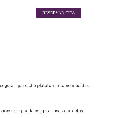
RESERVAR CITA
 asegurar que dicha plataforma tome medidas
esponsable pueda asegurar unas correctas