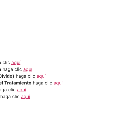
 clic
aquí
n
haga clic
aquí
Olvido)
haga clic
aquí
el Tratamiento
haga clic
aquí
ga clic
aquí
haga clic
aquí