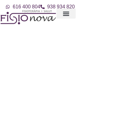
616 400 804
938 934 820