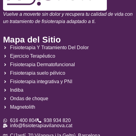
Vuelve a moverte sin dolor y recupera tu calidad de vida con
un tratamiento de fisioterapia adaptado a ti.
Mapa del Sitio
Fisioterapia Y Tratamiento Del Dolor
Ejercicio Terapéutico
Fisioterapia Dermatofuncional
Fisioterapia suelo pélvico
Fisioterapia integrativa y PNI
Indiba
Ondas de choque
Magnetolith
616 400 804
938 934 820
info@fisioterapiavilanova.cat
C/Jardí, 70 Vilanova i la Geltrú, Barcelona