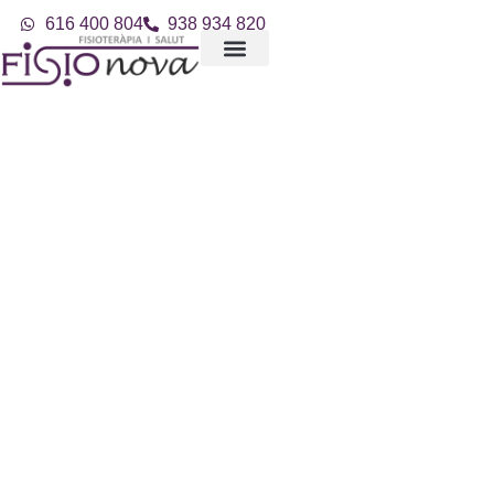
616 400 804
938 934 820