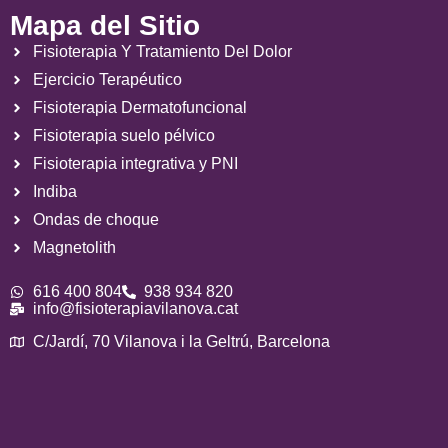
Mapa del Sitio
Fisioterapia Y Tratamiento Del Dolor
Ejercicio Terapéutico
Fisioterapia Dermatofuncional
Fisioterapia suelo pélvico
Fisioterapia integrativa y PNI
Indiba
Ondas de choque
Magnetolith
616 400 804
938 934 820
info@fisioterapiavilanova.cat
C/Jardí, 70 Vilanova i la Geltrú, Barcelona